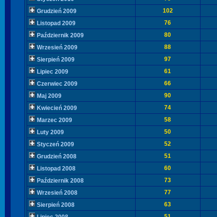
102
Grudzień 2009
76
Listopad 2009
80
Październik 2009
88
Wrzesień 2009
97
Sierpień 2009
61
Lipiec 2009
66
Czerwiec 2009
90
Maj 2009
74
Kwiecień 2009
58
Marzec 2009
50
Luty 2009
52
Styczeń 2009
51
Grudzień 2008
60
Listopad 2008
73
Październik 2008
77
Wrzesień 2008
63
Sierpień 2008
51