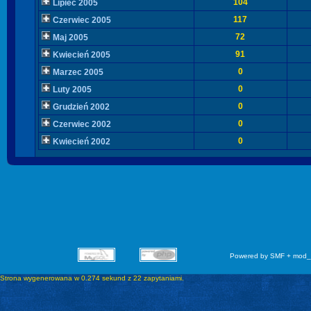
104
Lipiec 2005
117
Czerwiec 2005
72
Maj 2005
91
Kwiecień 2005
0
Marzec 2005
0
Luty 2005
0
Grudzień 2002
0
Czerwiec 2002
0
Kwiecień 2002
Powered by SMF + mod_
Strona wygenerowana w 0.274 sekund z 22 zapytaniami.