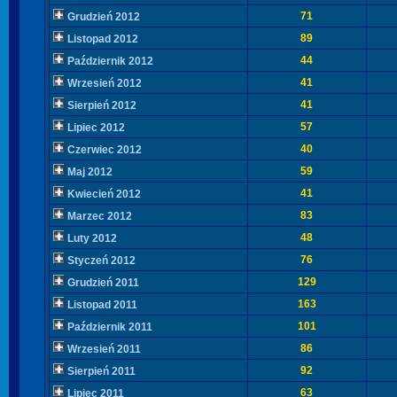
71
Grudzień 2012
89
Listopad 2012
44
Październik 2012
41
Wrzesień 2012
41
Sierpień 2012
57
Lipiec 2012
40
Czerwiec 2012
59
Maj 2012
41
Kwiecień 2012
83
Marzec 2012
48
Luty 2012
76
Styczeń 2012
129
Grudzień 2011
163
Listopad 2011
101
Październik 2011
86
Wrzesień 2011
92
Sierpień 2011
63
Lipiec 2011