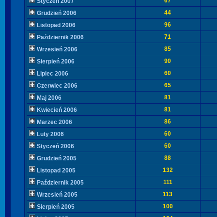
67
Styczeń 2007
44
Grudzień 2006
96
Listopad 2006
71
Październik 2006
85
Wrzesień 2006
90
Sierpień 2006
60
Lipiec 2006
65
Czerwiec 2006
81
Maj 2006
81
Kwiecień 2006
86
Marzec 2006
60
Luty 2006
60
Styczeń 2006
88
Grudzień 2005
132
Listopad 2005
111
Październik 2005
113
Wrzesień 2005
100
Sierpień 2005