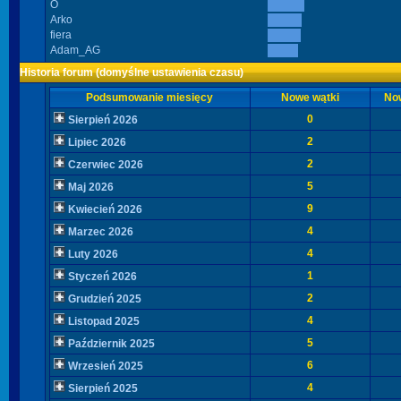
O
Arko
fiera
Adam_AG
Historia forum (domyślne ustawienia czasu)
Podsumowanie miesięcy
Nowe wątki
No
0
Sierpień 2026
2
Lipiec 2026
2
Czerwiec 2026
5
Maj 2026
9
Kwiecień 2026
4
Marzec 2026
4
Luty 2026
1
Styczeń 2026
2
Grudzień 2025
4
Listopad 2025
5
Październik 2025
6
Wrzesień 2025
4
Sierpień 2025