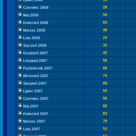
Lipiec 2008
28
Czerwiec 2008
59
Maj 2008
83
Kwiecień 2008
49
Marzec 2008
24
Luty 2008
32
Styczeń 2008
45
Grudzień 2007
50
Listopad 2007
66
Październik 2007
74
Wrzesień 2007
68
Sierpień 2007
50
Lipiec 2007
50
Czerwiec 2007
60
Maj 2007
83
Kwiecień 2007
70
Marzec 2007
51
Luty 2007