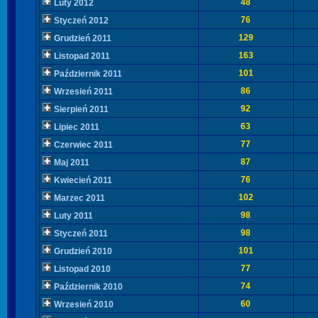
48
Luty 2012
76
Styczeń 2012
129
Grudzień 2011
163
Listopad 2011
101
Październik 2011
86
Wrzesień 2011
92
Sierpień 2011
63
Lipiec 2011
77
Czerwiec 2011
87
Maj 2011
76
Kwiecień 2011
102
Marzec 2011
98
Luty 2011
98
Styczeń 2011
101
Grudzień 2010
77
Listopad 2010
74
Październik 2010
60
Wrzesień 2010