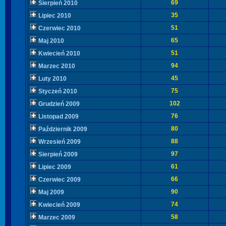
69
Sierpień 2010
35
Lipiec 2010
51
Czerwiec 2010
65
Maj 2010
51
Kwiecień 2010
94
Marzec 2010
45
Luty 2010
75
Styczeń 2010
102
Grudzień 2009
76
Listopad 2009
80
Październik 2009
88
Wrzesień 2009
97
Sierpień 2009
61
Lipiec 2009
66
Czerwiec 2009
90
Maj 2009
74
Kwiecień 2009
58
Marzec 2009