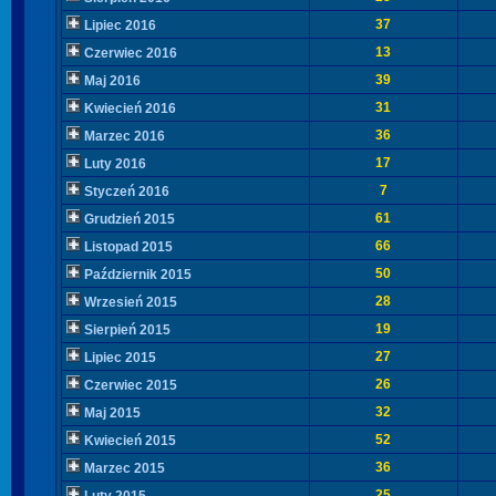
37
Lipiec 2016
13
Czerwiec 2016
39
Maj 2016
31
Kwiecień 2016
36
Marzec 2016
17
Luty 2016
7
Styczeń 2016
61
Grudzień 2015
66
Listopad 2015
50
Październik 2015
28
Wrzesień 2015
19
Sierpień 2015
27
Lipiec 2015
26
Czerwiec 2015
32
Maj 2015
52
Kwiecień 2015
36
Marzec 2015
25