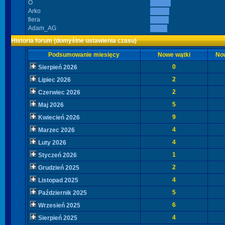
O
Arko
fiera
Adam_AG
Historia forum (domyślne ustawienia czasu)
Podsumowanie miesięcy
Nowe wątki
No
0
Sierpień 2026
2
Lipiec 2026
2
Czerwiec 2026
5
Maj 2026
9
Kwiecień 2026
4
Marzec 2026
4
Luty 2026
1
Styczeń 2026
2
Grudzień 2025
4
Listopad 2025
5
Październik 2025
6
Wrzesień 2025
4
Sierpień 2025