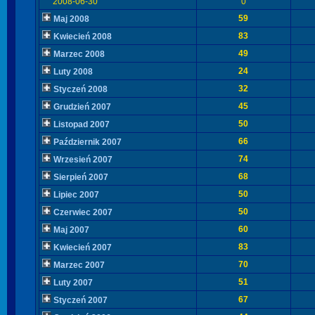
2008-06-30
0
59
Maj 2008
83
Kwiecień 2008
49
Marzec 2008
24
Luty 2008
32
Styczeń 2008
45
Grudzień 2007
50
Listopad 2007
66
Październik 2007
74
Wrzesień 2007
68
Sierpień 2007
50
Lipiec 2007
50
Czerwiec 2007
60
Maj 2007
83
Kwiecień 2007
70
Marzec 2007
51
Luty 2007
67
Styczeń 2007