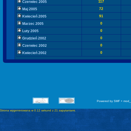
117
Czerwiec 2005
72
Maj 2005
91
Kwiecień 2005
0
Marzec 2005
0
Luty 2005
0
Grudzień 2002
0
Czerwiec 2002
0
Kwiecień 2002
Powered by SMF + mod_
Strona wygenerowana w 0.12 sekund z 21 zapytaniami.