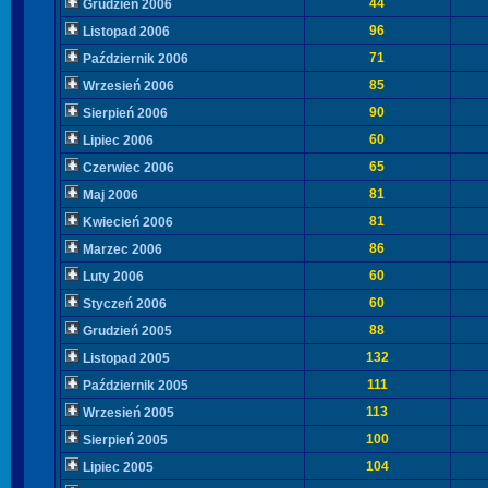
44
Grudzień 2006
96
Listopad 2006
71
Październik 2006
85
Wrzesień 2006
90
Sierpień 2006
60
Lipiec 2006
65
Czerwiec 2006
81
Maj 2006
81
Kwiecień 2006
86
Marzec 2006
60
Luty 2006
60
Styczeń 2006
88
Grudzień 2005
132
Listopad 2005
111
Październik 2005
113
Wrzesień 2005
100
Sierpień 2005
104
Lipiec 2005