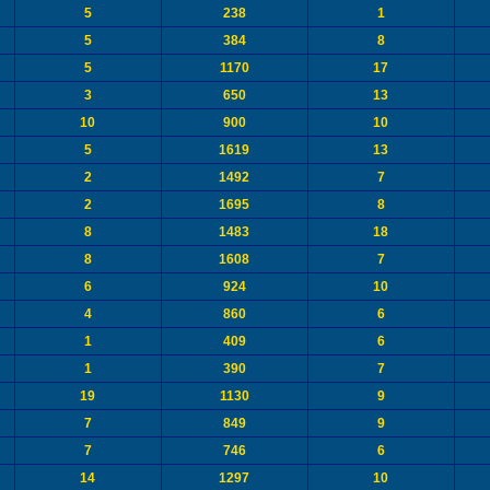
5
238
1
5
384
8
5
1170
17
3
650
13
10
900
10
5
1619
13
2
1492
7
2
1695
8
8
1483
18
8
1608
7
6
924
10
4
860
6
1
409
6
1
390
7
19
1130
9
7
849
9
7
746
6
14
1297
10