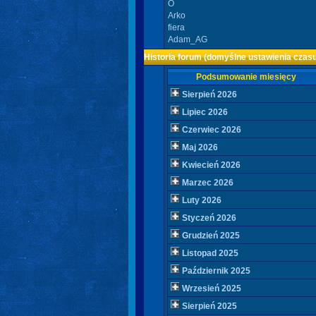
O
Arko
fiera
Adam_AG
Historia forum (domyślne ustawienia czasu
Podsumowanie miesięcy
Sierpień 2026
Lipiec 2026
Czerwiec 2026
Maj 2026
Kwiecień 2026
Marzec 2026
Luty 2026
Styczeń 2026
Grudzień 2025
Listopad 2025
Październik 2025
Wrzesień 2025
Sierpień 2025