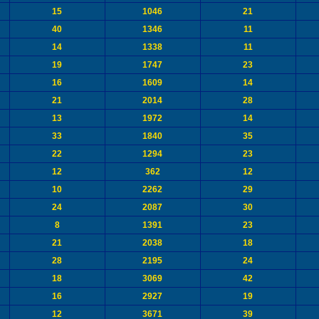
15
1046
21
40
1346
11
14
1338
11
19
1747
23
16
1609
14
21
2014
28
13
1972
14
33
1840
35
22
1294
23
12
362
12
10
2262
29
24
2087
30
8
1391
23
21
2038
18
28
2195
24
18
3069
42
16
2927
19
12
3671
39