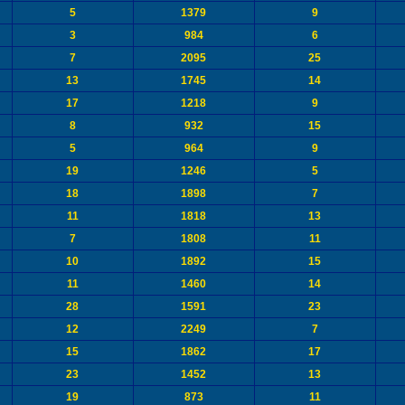
5
1379
9
3
984
6
7
2095
25
13
1745
14
17
1218
9
8
932
15
5
964
9
19
1246
5
18
1898
7
11
1818
13
7
1808
11
10
1892
15
11
1460
14
28
1591
23
12
2249
7
15
1862
17
23
1452
13
19
873
11