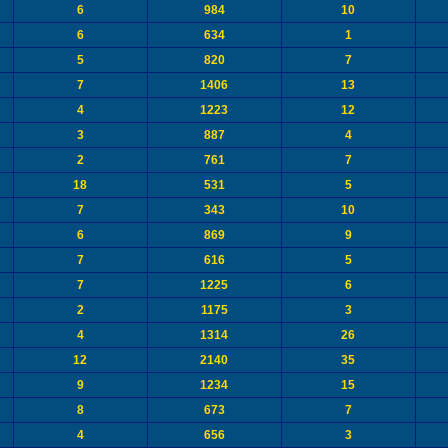
6
984
10
6
634
1
5
820
7
7
1406
13
4
1223
12
3
887
4
2
761
7
18
531
5
7
343
10
6
869
9
7
616
5
7
1225
6
2
1175
3
4
1314
26
12
2140
35
9
1234
15
8
673
7
4
656
3