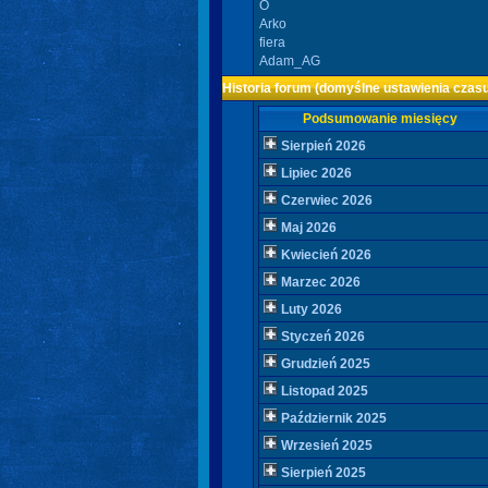
O
Arko
fiera
Adam_AG
Historia forum (domyślne ustawienia czasu
Podsumowanie miesięcy
Sierpień 2026
Lipiec 2026
Czerwiec 2026
Maj 2026
Kwiecień 2026
Marzec 2026
Luty 2026
Styczeń 2026
Grudzień 2025
Listopad 2025
Październik 2025
Wrzesień 2025
Sierpień 2025