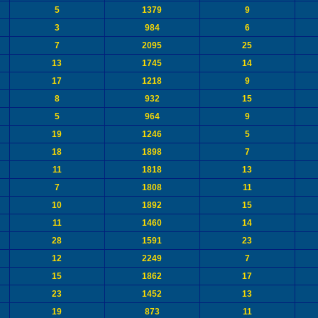
5
1379
9
3
984
6
7
2095
25
13
1745
14
17
1218
9
8
932
15
5
964
9
19
1246
5
18
1898
7
11
1818
13
7
1808
11
10
1892
15
11
1460
14
28
1591
23
12
2249
7
15
1862
17
23
1452
13
19
873
11