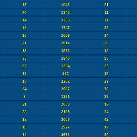
15
1046
21
40
1346
11
14
1338
11
19
1747
23
16
1609
14
21
2014
28
13
1972
14
33
1840
35
22
1294
23
12
362
12
10
2262
29
24
2087
30
8
1391
23
21
2038
18
28
2195
24
18
3069
42
16
2927
19
12
3671
39