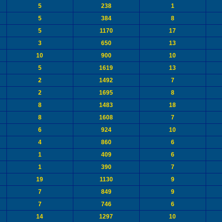
5
238
1
5
384
8
5
1170
17
3
650
13
10
900
10
5
1619
13
2
1492
7
2
1695
8
8
1483
18
8
1608
7
6
924
10
4
860
6
1
409
6
1
390
7
19
1130
9
7
849
9
7
746
6
14
1297
10