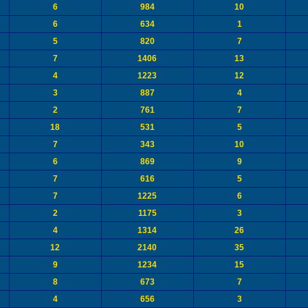
6
984
10
6
634
1
5
820
7
7
1406
13
4
1223
12
3
887
4
2
761
7
18
531
5
7
343
10
6
869
9
7
616
5
7
1225
6
2
1175
3
4
1314
26
12
2140
35
9
1234
15
8
673
7
4
656
3