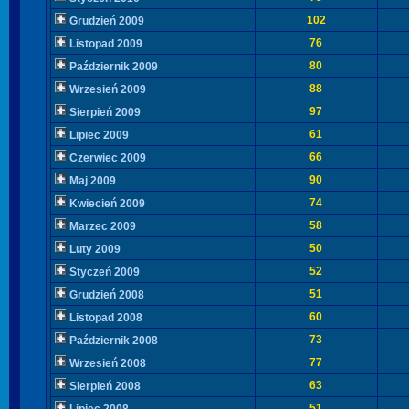
102
Grudzień 2009
76
Listopad 2009
80
Październik 2009
88
Wrzesień 2009
97
Sierpień 2009
61
Lipiec 2009
66
Czerwiec 2009
90
Maj 2009
74
Kwiecień 2009
58
Marzec 2009
50
Luty 2009
52
Styczeń 2009
51
Grudzień 2008
60
Listopad 2008
73
Październik 2008
77
Wrzesień 2008
63
Sierpień 2008
51