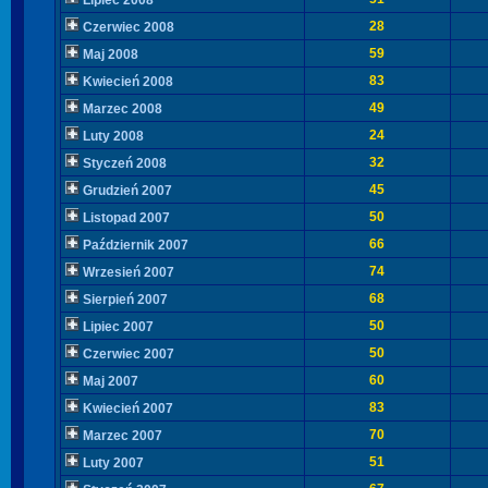
Lipiec 2008
28
Czerwiec 2008
59
Maj 2008
83
Kwiecień 2008
49
Marzec 2008
24
Luty 2008
32
Styczeń 2008
45
Grudzień 2007
50
Listopad 2007
66
Październik 2007
74
Wrzesień 2007
68
Sierpień 2007
50
Lipiec 2007
50
Czerwiec 2007
60
Maj 2007
83
Kwiecień 2007
70
Marzec 2007
51
Luty 2007