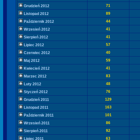
71
Grudzień 2012
89
Listopad 2012
44
Październik 2012
41
Wrzesień 2012
41
Sierpień 2012
57
Lipiec 2012
40
Czerwiec 2012
59
Maj 2012
41
Kwiecień 2012
83
Marzec 2012
48
Luty 2012
76
Styczeń 2012
129
Grudzień 2011
163
Listopad 2011
101
Październik 2011
86
Wrzesień 2011
92
Sierpień 2011
63
Lipiec 2011