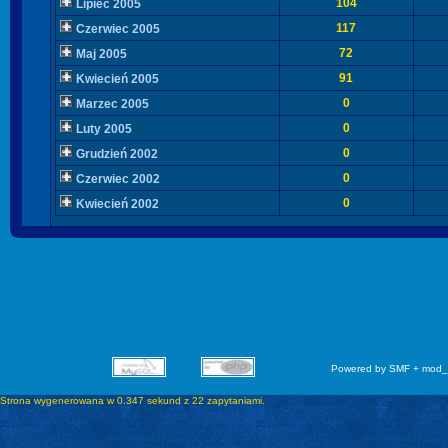
104
Lipiec 2005
117
Czerwiec 2005
72
Maj 2005
91
Kwiecień 2005
0
Marzec 2005
0
Luty 2005
0
Grudzień 2002
0
Czerwiec 2002
0
Kwiecień 2002
Powered by SMF + mod_
Strona wygenerowana w 0.347 sekund z 22 zapytaniami.