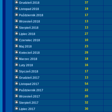
37
Grudzień 2018
19
Listopad 2018
17
Październik 2018
13
Wrzesień 2018
13
Sierpień 2018
27
Lipiec 2018
10
Czerwiec 2018
23
Maj 2018
28
Kwiecień 2018
18
Marzec 2018
16
Luty 2018
17
Styczeń 2018
13
Grudzień 2017
54
Listopad 2017
22
Październik 2017
20
Wrzesień 2017
32
Sierpień 2017
30
Lipiec 2017