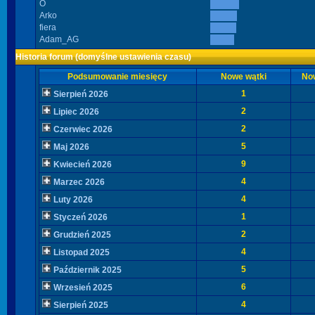
O
Arko
fiera
Adam_AG
Historia forum (domyślne ustawienia czasu)
Podsumowanie miesięcy
Nowe wątki
No
1
Sierpień 2026
2
Lipiec 2026
2
Czerwiec 2026
5
Maj 2026
9
Kwiecień 2026
4
Marzec 2026
4
Luty 2026
1
Styczeń 2026
2
Grudzień 2025
4
Listopad 2025
5
Październik 2025
6
Wrzesień 2025
4
Sierpień 2025