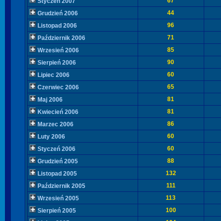
67
Styczeń 2007
44
Grudzień 2006
96
Listopad 2006
71
Październik 2006
85
Wrzesień 2006
90
Sierpień 2006
60
Lipiec 2006
65
Czerwiec 2006
81
Maj 2006
81
Kwiecień 2006
86
Marzec 2006
60
Luty 2006
60
Styczeń 2006
88
Grudzień 2005
132
Listopad 2005
111
Październik 2005
113
Wrzesień 2005
100
Sierpień 2005