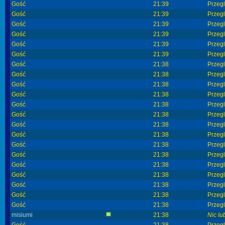
Gość
21:39
Przeg
Gość
21:39
Przeg
Gość
21:39
Przeg
Gość
21:39
Przeg
Gość
21:39
Przeg
Gość
21:39
Przeg
Gość
21:38
Przeg
Gość
21:38
Przeg
Gość
21:38
Przeg
Gość
21:38
Przeg
Gość
21:38
Przeg
Gość
21:38
Przeg
Gość
21:38
Przeg
Gość
21:38
Przeg
Gość
21:38
Przeg
Gość
21:38
Przeg
Gość
21:38
Przeg
Gość
21:38
Przeg
Gość
21:38
Przeg
Gość
21:38
Przeg
Gość
21:38
Przeg
misiumi
21:38
Nic lu
Gość
21:38
Przeg