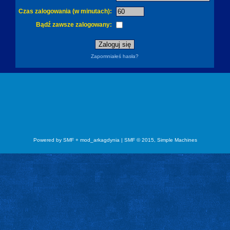
Czas zalogowania (w minutach):
Bądź zawsze zalogowany:
Zapomniałeś hasła?
Powered by SMF + mod_arkagdynia
|
SMF © 2015, Simple Machines