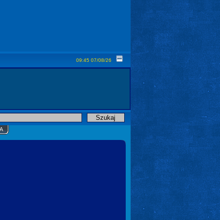
09:45 07/08/26
A