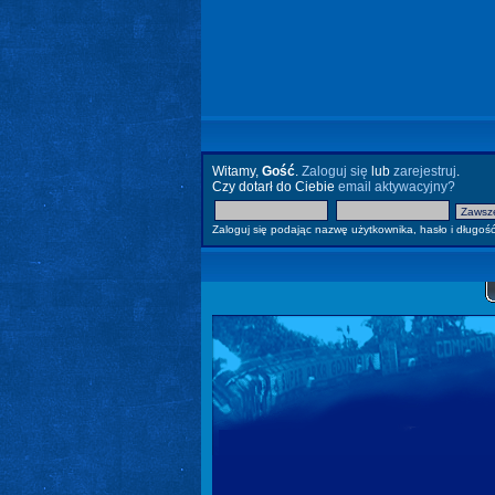
Witamy,
Gość
.
Zaloguj się
lub
zarejestruj
.
Czy dotarł do Ciebie
email aktywacyjny?
Zaloguj się podając nazwę użytkownika, hasło i długość