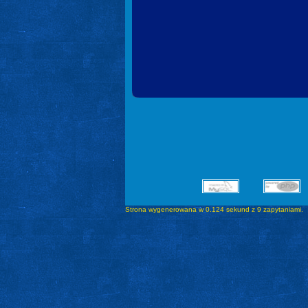
Strona wygenerowana w 0.124 sekund z 9 zapytaniami.