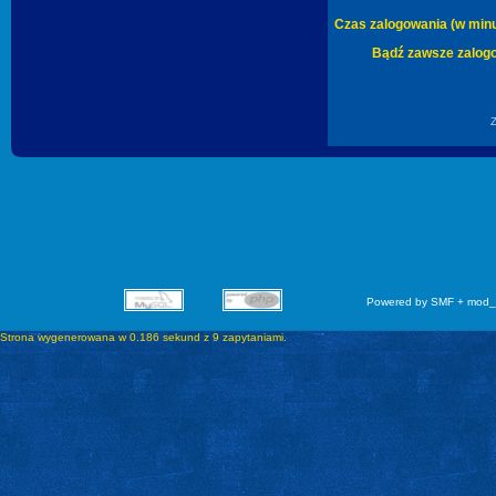
Czas zalogowania (w minu
Bądź zawsze zalog
Powered by SMF + mod_
Strona wygenerowana w 0.186 sekund z 9 zapytaniami.