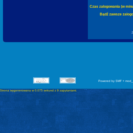
Czas zalogowania (w minu
Bądź zawsze zalog
Powered by SMF + mod_
Strona wygenerowana w 0.075 sekund z 9 zapytaniami.