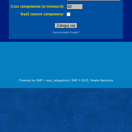
Czas zalogowania (w minutach):
Bądź zawsze zalogowany:
Zapomniałeś hasła?
Powered by SMF + mod_arkagdynia
|
SMF © 2015, Simple Machines