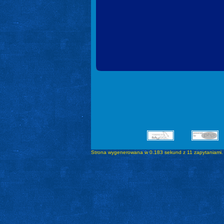
Strona wygenerowana w 0.183 sekund z 11 zapytaniami.