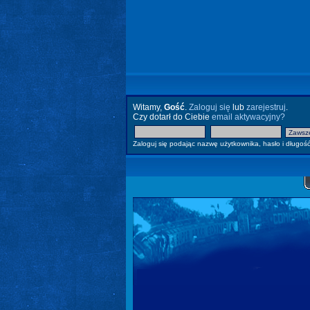
Witamy,
Gość
.
Zaloguj się
lub
zarejestruj
.
Czy dotarł do Ciebie
email aktywacyjny?
Zaloguj się podając nazwę użytkownika, hasło i długość