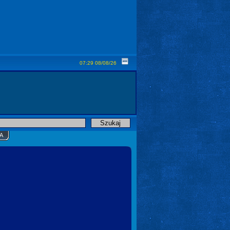
07:29 08/08/26
A